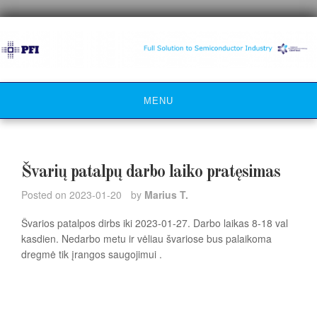
Skip
to
content
MENU
Švarių patalpų darbo laiko pratęsimas
Posted on
2023-01-20
by
Marius T.
Švarios patalpos dirbs iki 2023-01-27. Darbo laikas 8-18 val
kasdien. Nedarbo metu ir vėliau švariose bus palaikoma
dregmė tik įrangos saugojimui .